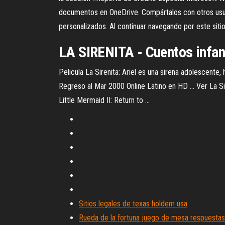
documentos en OneDrive. Compártalos con otros usuari
personalizados. Al continuar navegando por este siti
LA SIRENITA - Cuentos infant
Pelicula La Sirenita: Ariel es una sirena adolescente,
Regreso al Mar 2000 Online Latino en HD ... Ver La Sir
Little Mermaid II: Return to ...
Sitios legales de texas holdem usa
Rueda de la fortuna juego de mesa respuestas